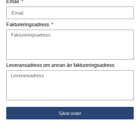
Email
Faktureringsadress
Leveransadress om annan än faktureringsadress
Sänd order