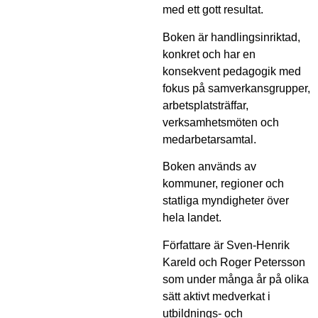
med ett gott resultat.
Boken är handlingsinriktad,
konkret och har en
konsekvent pedagogik med
fokus på samverkansgrupper,
arbetsplatsträffar,
verksamhetsmöten och
medarbetarsamtal.
Boken används av
kommuner, regioner och
statliga myndigheter över
hela landet.
Författare är Sven-Henrik
Kareld och Roger Petersson
som under många år på olika
sätt aktivt medverkat i
utbildnings- och