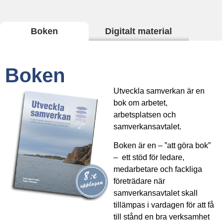
Boken
Digitalt material
Boken
Utveckla samverkan är en
bok om arbetet,
arbetsplatsen och
samverkansavtalet.
Boken är en – ”att göra bok”
– ett stöd för ledare,
medarbetare och fackliga
företrädare när
samverkansavtalet skall
tillämpas i vardagen för att få
till stånd en bra verksamhet